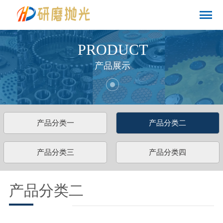
PRODUCT
产品展示
产品分类一
产品分类二
产品分类三
产品分类四
产品分类二