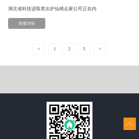
湖北省科技进取奖出炉仙桃众家公司正在内
查看详情
<
1
2
3
>