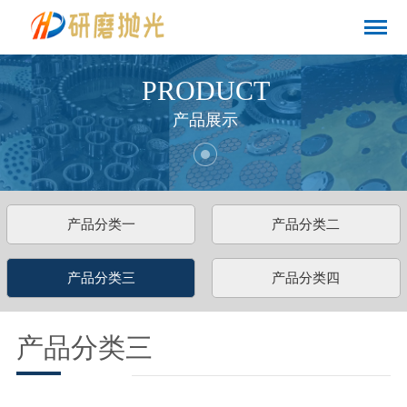
PRODUCT
产品展示
产品分类一
产品分类二
产品分类三
产品分类四
产品分类三