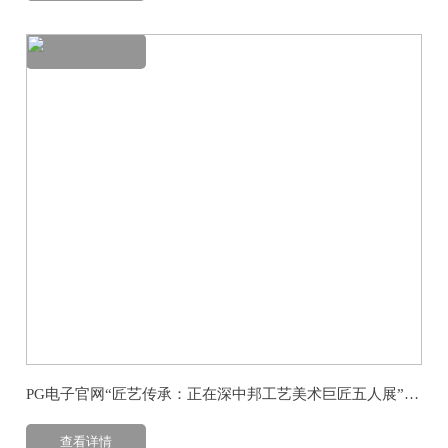
PG电子官网“匠艺传承：正在深中邦工艺美术巨匠五人展”正在深圳博物馆发展
查看详情