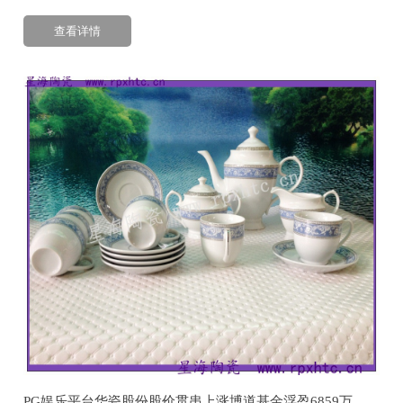
查看详情
PG娱乐平台华瓷股份股价贯串上涨博道基金浮盈6859万元引眷注