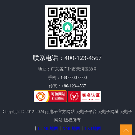
联系电话：
400-123-4567
地址：广东省广州市天河区88号
手机：
138-0000-0000
传真：
+86-123-4567
Copyright © 2012-2024 pg电子官方网站|pg电子平台|pg电子网址|pg电子
网站 版权所有
丨
HTML地图
丨
XML地图
丨
TXT地图