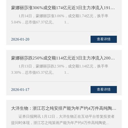
蒙娜丽莎涨306%成交额174亿元近3日主力净流入191064万
1月14日，蒙娜丽莎涨3.06%，成交额1.74亿元，换手率
5.04%，总市值67.37亿元。 1...
2026-01-20
查看详情
蒙娜丽莎跌250%成交额114亿元近3日主力净流入200066万
1月13日，蒙娜丽莎跌2.50%，成交额1.14亿元，换手率
3.30%，总市值65.37亿元。 1...
2026-01-17
查看详情
大洋生物：浙江芯之纯安排产能为年产约4万件高纯陶瓷产物全部达产后估计产值约3亿元
证券日报网讯 1月12日，大洋生物正在互动平台答复投资者
提问时体现，浙江芯之纯策画产能为年产约4万件高纯陶瓷...