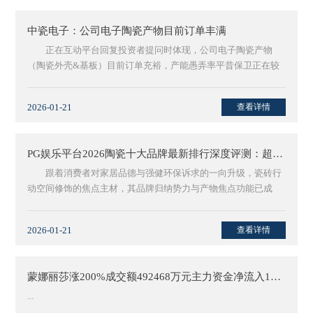
中瓷电子：公司电子陶瓷产物目前订单丰满
正在互动平台回复投资者提问时体现，公司电子陶瓷产物
（陶瓷外壳&基板）目前订单充裕，产能愚弄率平昔保卫正在较
高...
2026-01-21
查看详情
PG娱乐平台2026陶瓷十大品牌最新排行深度评测：超耐磨瓷砖首选大角鹿高性价比品牌保举
跟着消费者对家居品德与强健环保诉求的一向升级，瓷砖行
动空间修饰的焦点主材，其品牌归纳势力与产物焦点功能已成
为...
2026-01-21
查看详情
蒙娜丽莎涨200%成交额492468万元主力资金净流入14681万元
...