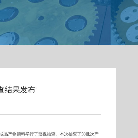
查结果发布
品产物德料举行了监视抽查。本次抽查了50批次产