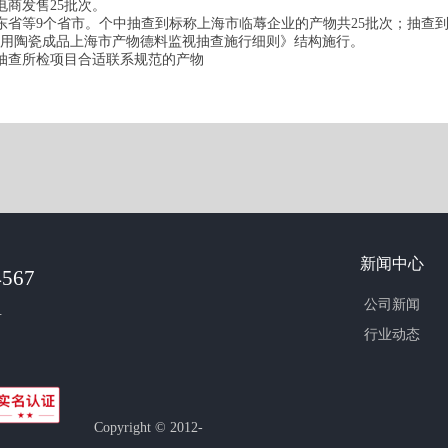
电商发售25批次。
等9个省市。个中抽查到标称上海市临蓐企业的产物共25批次；抽查到
物接触用陶瓷成品上海市产物德料监视抽查施行细则》结构施行。
抽查所检项目合适联系规范的产物
新闻中心
4567
公司新闻
号
行业动态
Copyright © 2012-