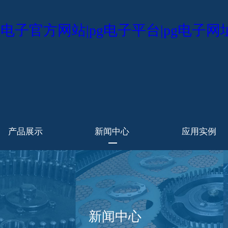
g电子官方网站|pg电子平台|pg电子网
产品展示
新闻中心
应用实例
新闻中心