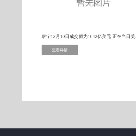
康宁12月10
查看详情