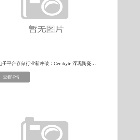
pg电子平台存储行业新冲破：Cerabyte 浮现陶瓷镀膜玻璃存储本事
查看详情