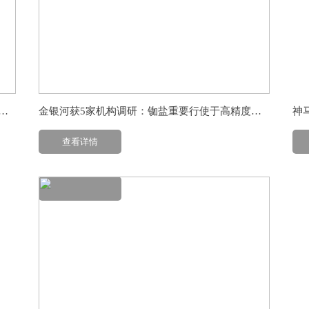
器旁边别放这3样东西留意千兆汇集变“龟速”！
金银河获5家机构调研：铷盐重要行使于高精度原子钟、量子物理研商、离子胀动器、磁流体发电、光电原料、光刻机、特种玻璃陶瓷及催化剂等（附调研问答）
查看详情