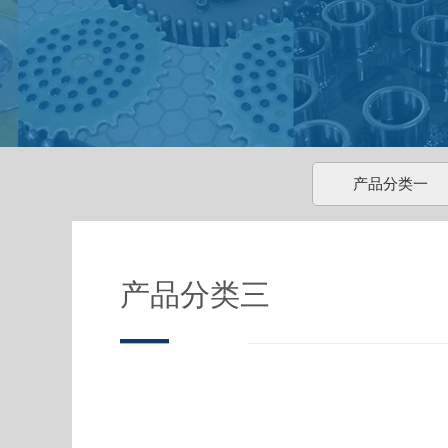
产品分类一
产品分类三