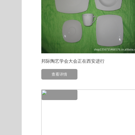
邦际陶艺学会大会正在西安进行
查看详情