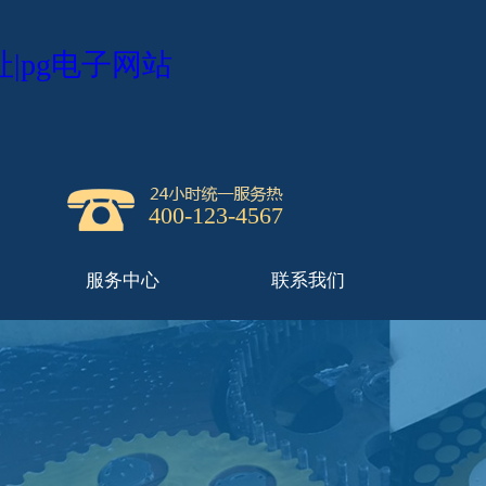
址|pg电子网站
400-123-4567
服务中心
联系我们