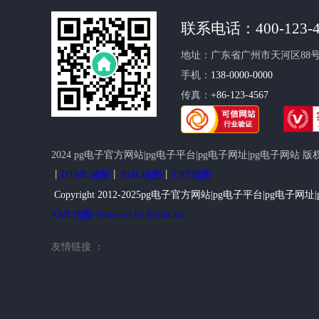
联系电话：
400-123-
地址：广东省广州市天河区88
手机：
138-0000-0000
传真：
+86-123-4567
2024 pg电子官方网站|pg电子平台|pg电子网址|pg电子网站 
丨
HTML地图
丨
XML地图
丨
TXT地图
Copyright 2012-2025pg电子官方网站|pg电子平台|pg电子
XML地图
Powered by EyouCms
友情链接 ：