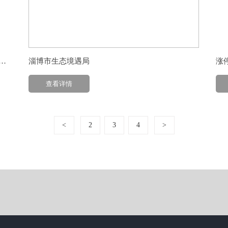
日成交额为1042亿美元 正在当日美股中排第111名
淄博市生态境遇局
查看详情
<
2
3
4
>