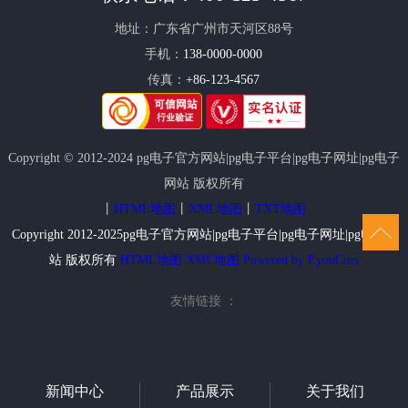
地址：广东省广州市天河区88号
手机：
138-0000-0000
传真：
+86-123-4567
Copyright © 2012-2024 pg电子官方网站|pg电子平台|pg电子网址|pg电子
网站 版权所有
丨
HTML地图
丨
XML地图
丨
TXT地图
Copyright 2012-2025pg电子官方网站|pg电子平台|pg电子网址|pg电子网
站 版权所有
HTML地图
XML地图
Powered by EyouCms
友情链接 ：
新闻中心
产品展示
关于我们