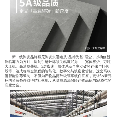
新一线陶瓷品牌慕尼陶瓷永远遵从“品德为基”理念，以构修新
质临蓐力为方针，周到引进环球顶尖临蓐兴办——宽体窑炉、万吨
大压机、高清喷墨机、5层疾速干燥体系及全主动砖坯存储与打包
线等，达成临蓐全流程的智能化、数字化与慎密化管控。这套高模
范智能临蓐编制，不但为产物品德升级筑牢硬件底座，更让5A新邦
标的苛苛条件取得结壮落地，从临蓐源流保险产物品德与5A模范的
高度契合。