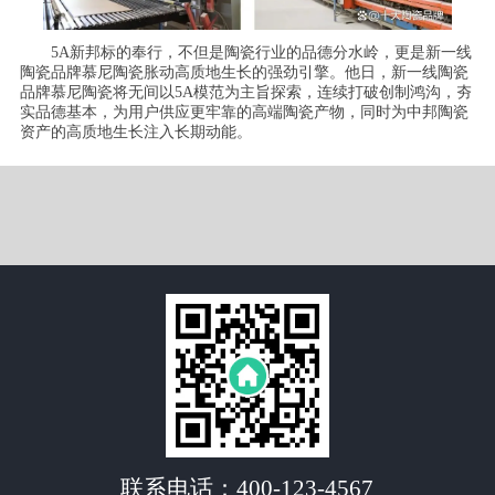
5A新邦标的奉行，不但是陶瓷行业的品德分水岭，更是新一线
陶瓷品牌慕尼陶瓷胀动高质地生长的强劲引擎。他日，新一线陶瓷
品牌慕尼陶瓷将无间以5A模范为主旨探索，连续打破创制鸿沟，夯
实品德基本，为用户供应更牢靠的高端陶瓷产物，同时为中邦陶瓷
资产的高质地生长注入长期动能。
联系电话：
400-123-4567