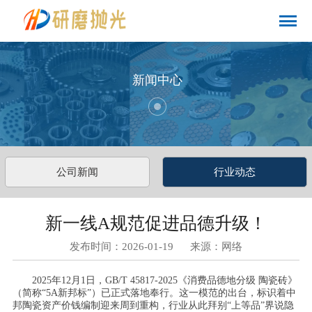
新闻中心
公司新闻
行业动态
新一线A规范促进品德升级！
发布时间：2026-01-19 来源：网络
2025年12月1日，GB/T 45817-2025《消费品德地分级 陶瓷砖》
（简称“5A新邦标”）已正式落地奉行。这一模范的出台，标识着中
邦陶瓷资产价钱编制迎来周到重构，行业从此拜别“上等品”界说隐