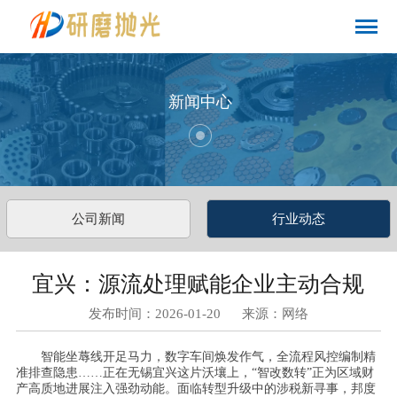
新闻中心
公司新闻
行业动态
宜兴：源流处理赋能企业主动合规
发布时间：2026-01-20 来源：网络
智能坐蓐线开足马力，数字车间焕发作气，全流程风控编制精
准排查隐患……正在无锡宜兴这片沃壤上，“智改数转”正为区域财
产高质地进展注入强劲动能。面临转型升级中的涉税新寻事，邦度