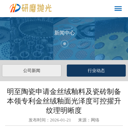
新闻中心
公司新闻
行业动态
明至陶瓷申请金丝绒釉料及瓷砖制备
本领专利金丝绒釉面光泽度可控擢升
纹理明晰度
发布时间：2026-01-21 来源：网络