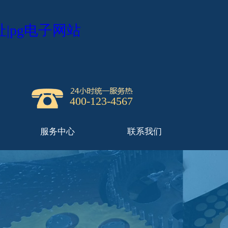
址|pg电子网站
400-123-4567
服务中心
联系我们