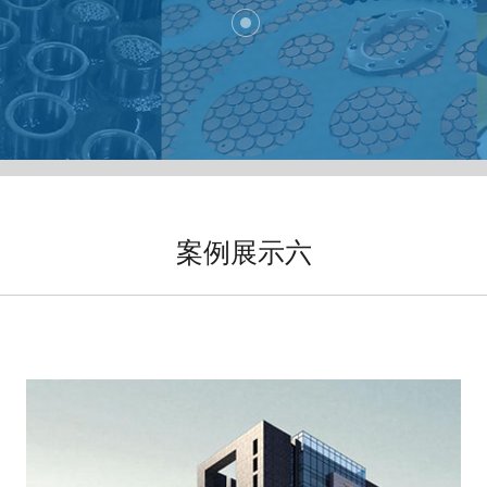
案例展示六