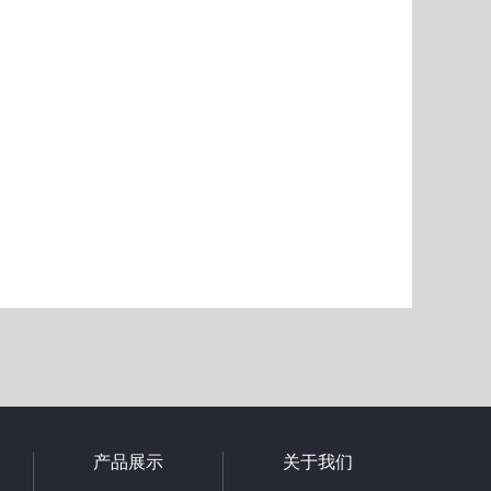
产品展示
关于我们