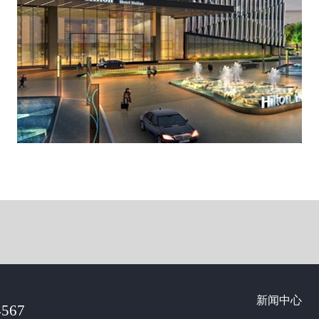
新闻中心
4567