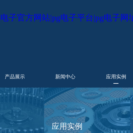
g电子官方网站|pg电子平台|pg电子网
产品展示
新闻中心
应用实例
应用实例