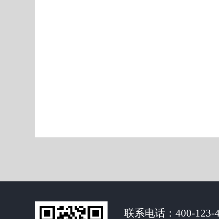
联系电话：
400-123-